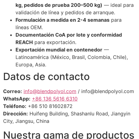
kg, pedidos de prueba 200–500 kg)
— ideal para
validación de línea y pedidos de arranque.
Formulación a medida en 2-4 semanas
para
líneas OEM.
Documentación CoA por lote y conformidad
REACH
para exportación.
Exportación mundial en contenedor
—
Latinoamérica (México, Brasil, Colombia, Chile),
Europa, Asia.
Datos de contacto
Correo:
info@blendpolyol.com
/ info@blendpolyol.com
WhatsApp:
+86 136 5616 6310
Teléfono:
+86 510 81602872
Dirección:
Huifeng Building, Shashanlu Road, Jiangyin
City, Jiangsu, China
Nuestra gama de productos