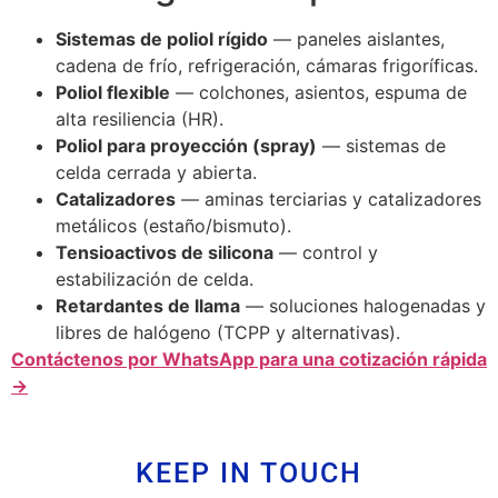
Sistemas de poliol rígido
— paneles aislantes,
cadena de frío, refrigeración, cámaras frigoríficas.
Poliol flexible
— colchones, asientos, espuma de
alta resiliencia (HR).
Poliol para proyección (spray)
— sistemas de
celda cerrada y abierta.
Catalizadores
— aminas terciarias y catalizadores
metálicos (estaño/bismuto).
Tensioactivos de silicona
— control y
estabilización de celda.
Retardantes de llama
— soluciones halogenadas y
libres de halógeno (TCPP y alternativas).
Contáctenos por WhatsApp para una cotización rápida
→
KEEP IN TOUCH