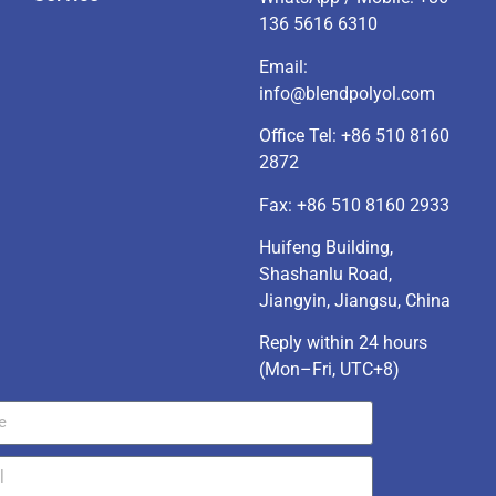
136 5616 6310
Email:
info@blendpolyol.com
Office Tel:
+86 510 8160
2872
Fax: +86 510 8160 2933
Huifeng Building,
Shashanlu Road,
Jiangyin, Jiangsu, China
Reply within 24 hours
(Mon–Fri, UTC+8)